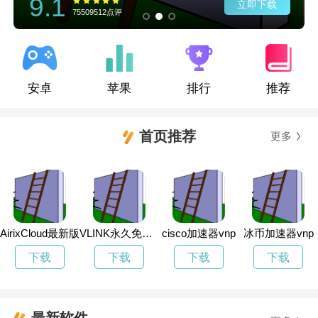
9.1
立即下载
75509512点评
安卓
苹果
排行
推荐
首页推荐
更多
AirixCloud最新版
VLINK永久免费加速
cisco加速器vnp
冰币加速器vnp
下载
下载
下载
下载
最新软件