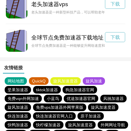
老头加速器vps
下载
老头加速器是一种新型科技产品，可以帮助老年人提高行动速度
全球节点免费加速器下载地址
下载
全球节点免费加速器是一种能够提升网络速度和稳定性的工具，
友情链接
网站地图
QuickQ
旋风加速度器
旋风加速
坚果加速器
tiktok加速器
狗急加速器官网
免费vqn外网加速
小蓝鸟
优途加速器官网
风驰加速器
旋风加速器
免费vps加速器外网苹果版
旋风加速度器
快连加速器
快连加速器官网入口
原子加速器
快鸭加速器
快柠檬加速器
旋风加速度器
外网网址导航