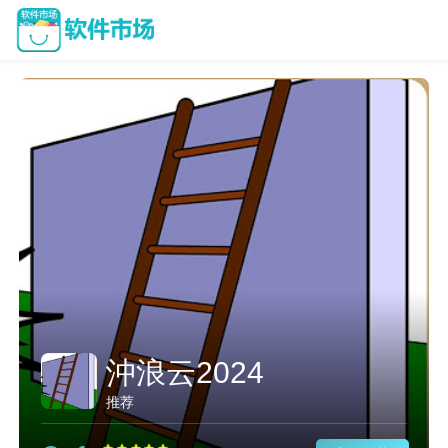
沖浪云2024
推荐